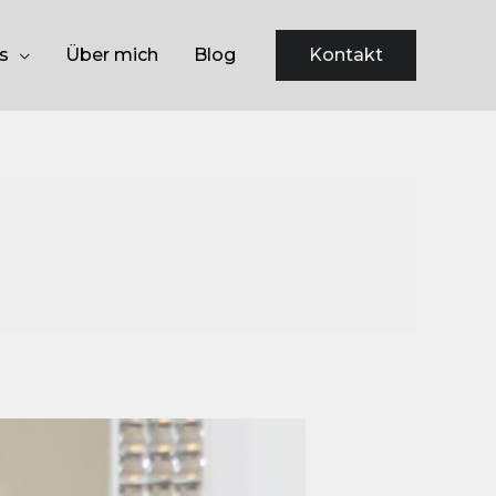
s
Über mich
Blog
Kontakt