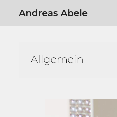
Zum
Inhalt
Andreas Abele
springen
Allgemein